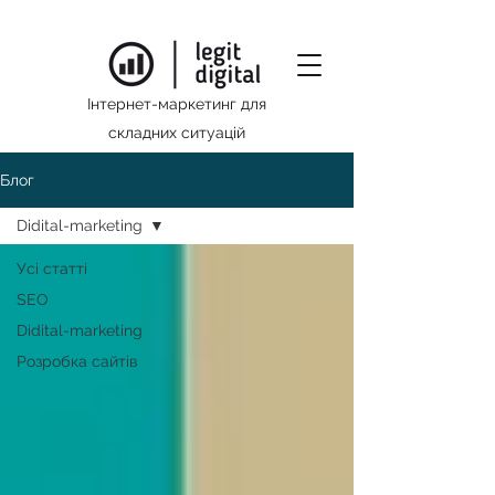
Інтернет-маркетинг для
складних ситуацій
Блог
Didital-marketing
Усі статті
SEO
Didital-marketing
Розробка сайтів