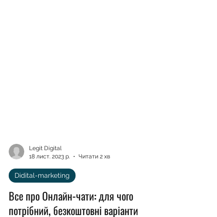
Legit Digital
18 лист. 2023 р.
Читати 2 хв
Didital-marketing