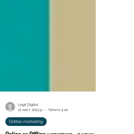
Legit Digital
21 лист. 2023 р.
Читати 3 хв
Didital-marketing