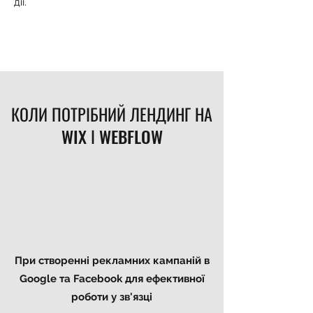
дії.
КОЛИ ПОТРІБНИЙ ЛЕНДИНГ НА
WIX І
WEBFLOW
При створенні рекламних кампаній в
Google та Facebook для ефективної
роботи у зв'язці