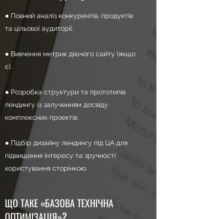
● Повний аналіз конкурентів, продуктів
та цільової аудиторії.
● Вивчення метрик діючого сайту (якщо
є).
● Розробка структури та прототипів
лендингу із залученням досвіду
комплексних проектів.
● Підбір дизайну лендингу під ЦА для
підвищення інтересу та зручності
користування сторінкою.
ЩО ТАКЕ «БАЗОВА ТЕХНІЧНА
ОПТИМІЗАЦІЯ»?