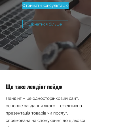
Отримати консультацію
Дізнатися більше
Що таке лендінг пейдж
Лендінг – це односторінковий сайт,
основне завдання якого – ефективна
презентація товарів чи послуг,
спрямована на спонукання до цільової