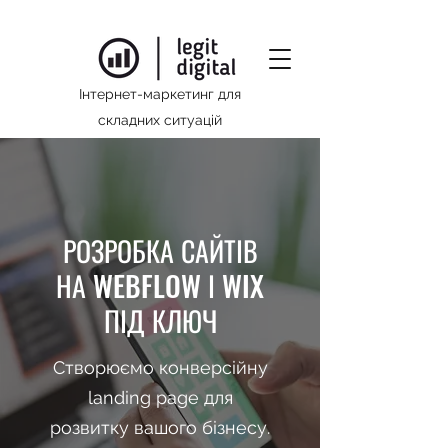
Інтернет-маркетинг для
складних ситуацій
РОЗРОБКА САЙТІВ
НА WEBFLOW І WIX
ПІД КЛЮЧ
Створюємо конверсійну
landing page для
розвитку вашого бізнесу.