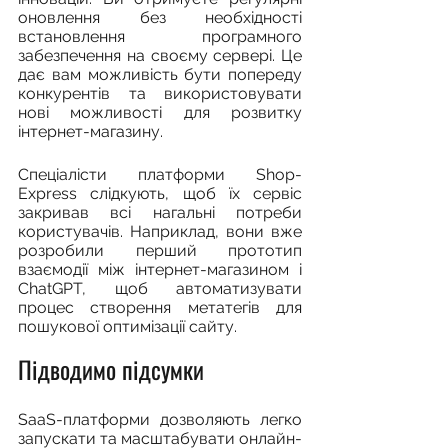
оновлення без необхідності 
встановлення програмного 
забезпечення на своєму сервері. Це 
дає вам можливість бути попереду 
конкурентів та використовувати 
нові можливості для розвитку 
інтернет-магазину.
Спеціалісти платформи Shop-
Express слідкують, щоб їх сервіс 
закривав всі нагальні потреби 
користувачів. Наприклад, вони вже 
розробили перший прототип 
взаємодії між інтернет-магазином і 
ChatGPT, щоб автоматизувати 
процес створення метатегів для 
пошукової оптимізації сайту.
Підводимо підсумки
SaaS-платформи дозволяють легко 
запускати та масштабувати онлайн-