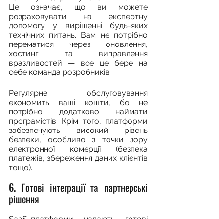
Це означає, що ви можете 
розраховувати на експертну 
допомогу у вирішенні будь-яких 
технічних питань. Вам не потрібно 
перематися через оновлення, 
хостинг та виправлення 
вразливостей — все це бере на 
себе команда розробників.
Регулярне обслуговування 
економить ваші кошти, бо не 
потрібно додатково наймати 
програмістів. Крім того, платформи 
забезпечують високий рівень 
безпеки, особливо з точки зору 
електронної комерції (безпека 
платежів, збереження даних клієнтів 
тощо).
6. Готові інтеграції та партнерські 
рішення
SaaS-платформи надають готові 