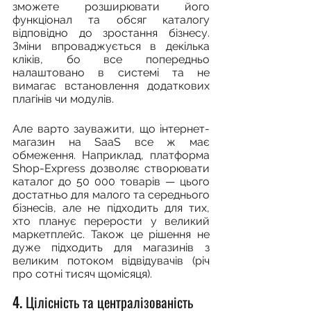
зможете розширювати його 
функціонал та обсяг каталогу 
відповідно до зростання бізнесу. 
Зміни впроваджується в декілька 
кліків, бо все попередньо 
налаштовано в системі та не 
вимагає встановлення додаткових 
плагінів чи модулів.
Але варто зауважити, що інтернет-
магазин на SaaS все ж має 
обмеження. Наприклад, платформа 
Shop-Express дозволяє створювати 
каталог до 50 000 товарів — цього 
достатньо для малого та середнього 
бізнесів, але не підходить для тих, 
хто планує перерости у великий 
маркетплейс. Також це рішення не 
дуже підходить для магазинів з 
великим потоком відвідувачів (річ 
про сотні тисяч щомісяця).
4. Цілісність та централізованість