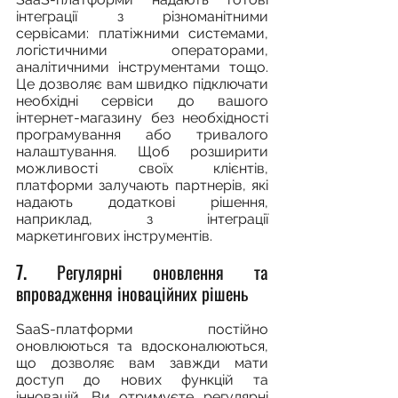
інтеграції з різноманітними 
сервісами: платіжними системами, 
логістичними операторами, 
аналітичними інструментами тощо. 
Це дозволяє вам швидко підключати 
необхідні сервіси до вашого 
інтернет-магазину без необхідності 
програмування або тривалого 
налаштування. Щоб розширити 
можливості своїх клієнтів, 
платформи залучають партнерів, які 
надають додаткові рішення, 
наприклад, з інтеграції 
маркетингових інструментів.
7. Регулярні оновлення та 
впровадження іноваційних рішень
SaaS-платформи постійно 
оновлюються та вдосконалюються, 
що дозволяє вам завжди мати 
доступ до нових функцій та 
інновацій. Ви отримуєте регулярні 