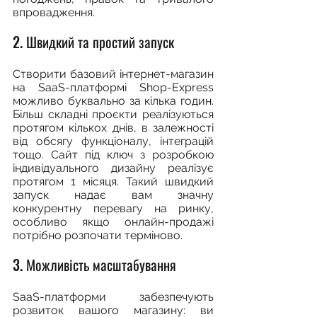
впровадження.
2. Швидкий та простий запуск
Створити базовий інтернет-магазин 
на SaaS-платформі Shop-Express 
можливо буквально за кілька годин. 
Більш складні проєкти реалізуються 
протягом кількох днів, в залежності 
від обсягу функціоналу, інтеграцій 
тощо. Сайт під ключ з розробкою 
індивідуального дизайну реалізує 
протягом 1 місяця. Такий швидкий 
запуск надає вам значну 
конкурентну перевагу на ринку, 
особливо якщо онлайн-продажі 
потрібно розпочати терміново.
3. Можливість масштабування
SaaS-платформи забезпечують 
розвиток вашого магазину: ви 