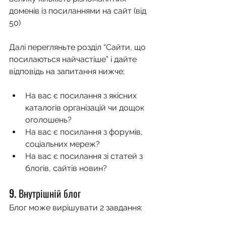
доменів із посиланнями на сайт (від 
50)
Далі перегляньте розділ “Сайти, що 
посилаються найчастіше” і дайте 
відповідь на запитання нижче:
На вас є посилання з якісних 
каталогів організацій чи дощок 
оголошень?
На вас є посилання з форумів, 
соціальних мереж?
На вас є посилання зі статей з 
блогів, сайтів новин?
9. Внутрішній блог
Блог може вирішувати 2 завдання: