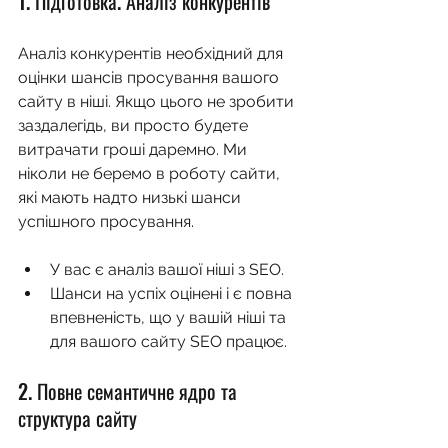
1. Підготовка. Аналіз конкурентів
Аналіз конкурентів необхідний для 
оцінки шансів просування вашого 
сайту в ніші. Якщо цього не зробити 
заздалегідь, ви просто будете 
витрачати гроші даремно. Ми 
ніколи не беремо в роботу сайти, 
які мають надто низькі шанси 
успішного просування.
У вас є аналіз вашої ніші з SEO.
Шанси на успіх оцінені і є повна 
впевненість, що у вашій ніші та 
для вашого сайту SEO працює.
2. Повне семантичне ядро та 
структура сайту