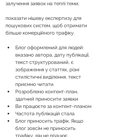
залучення заявок на теплі теми;
показати нішеву експертизу для 
пошукових систем, щоб отримати 
більше комерційного трафіку.
Блог оформлений для людей: 
вказано автора, дату публікації, 
текст структурований, є 
зображення у статтях, різні 
стилістичні виділення, текст 
приємно читати.
Розроблено контент-план, 
здатний приносити заявки
Ви працюєте за контент-планом
Частота публікацій стала
Блог приносить трафік. Якщо 
блог зовсім не приносить 
трафіку, він не працює.