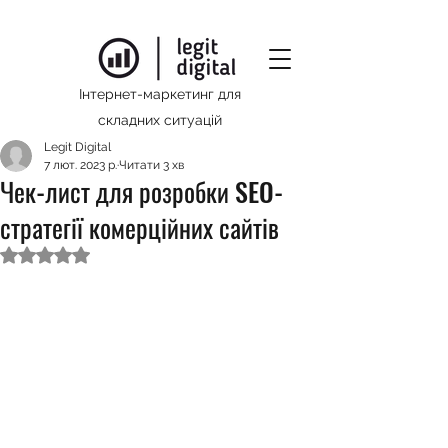
Інтернет-маркетинг для
складних ситуацій
Legit Digital
7 лют. 2023 р.
Читати 3 хв
Чек-лист для розробки SEO-
стратегії комерційних сайтів
Оцінка: NaN з 5 зірок.