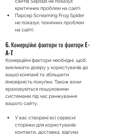
сайтів Sepstat не показує 
критичних проблем на сайті.
Парсер Screaming Frog Spider 
не показує технічних проблем 
на сайті.
6. Комерційні фактори та фактори E-
A-T
Комерційні фактори необхідні, щоб 
викликати довіру у користувачів до 
вашої компанії та збільшити 
ймовірність покупки. Також вони 
враховуються пошуковими 
системами під час ранжування 
вашого сайту.
У вас створені всі сервісні 
сторінки для користувачів: 
контакти, доставка, відгуки, 