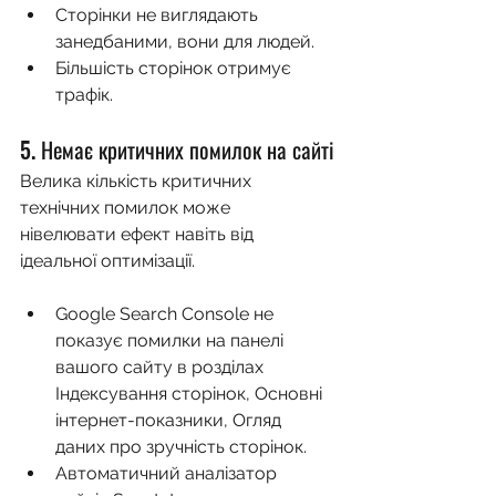
Сторінки не виглядають 
занедбаними, вони для людей.
Більшість сторінок отримує 
трафік.
5. Немає критичних помилок на сайті
Велика кількість критичних 
технічних помилок може 
нівелювати ефект навіть від 
ідеальної оптимізації.
Google Search Console не 
показує помилки на панелі 
вашого сайту в розділах 
Індексування сторінок, Основні 
інтернет-показники, Огляд 
даних про зручність сторінок.
Автоматичний аналізатор 