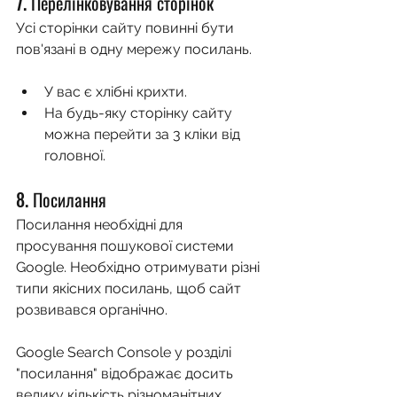
7. Перелінковування сторінок
Усі сторінки сайту повинні бути 
пов'язані в одну мережу посилань.
У вас є хлібні крихти.
На будь-яку сторінку сайту 
можна перейти за 3 кліки від 
головної.
8. Посилання
Посилання необхідні для 
просування пошукової системи 
Google. Необхідно отримувати різні 
типи якісних посилань, щоб сайт 
розвивався органічно.
Google Search Console у розділі 
"посилання" відображає досить 
велику кількість різноманітних 