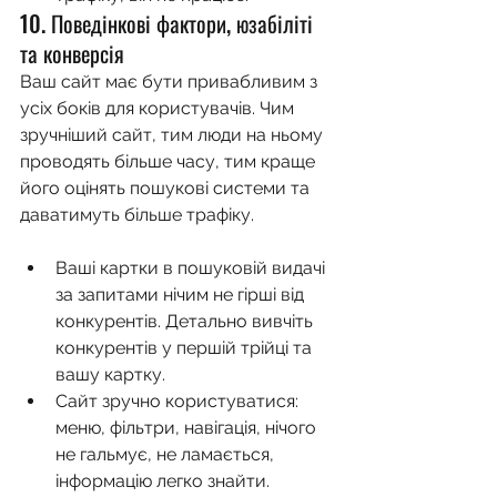
10. Поведінкові фактори, юзабіліті 
та конверсія
Ваш сайт має бути привабливим з 
усіх боків для користувачів. Чим 
зручніший сайт, тим люди на ньому 
проводять більше часу, тим краще 
його оцінять пошукові системи та 
даватимуть більше трафіку.
Ваші картки в пошуковій видачі 
за запитами нічим не гірші від 
конкурентів. Детально вивчіть 
конкурентів у першій трійці та 
вашу картку.
Сайт зручно користуватися: 
меню, фільтри, навігація, нічого 
не гальмує, не ламається, 
інформацію легко знайти.