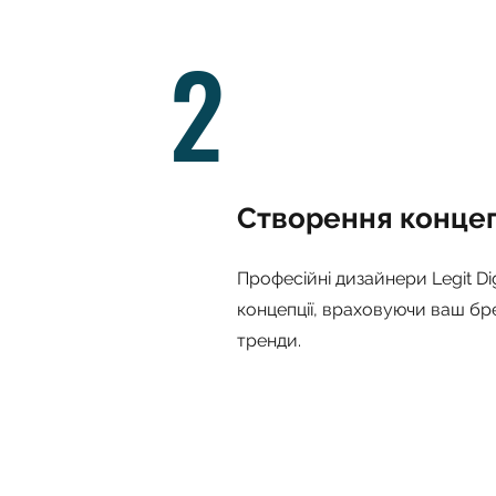
2
Створення концеп
Професійні дизайнери Legit Dig
концепції, враховуючи ваш бре
тренди.