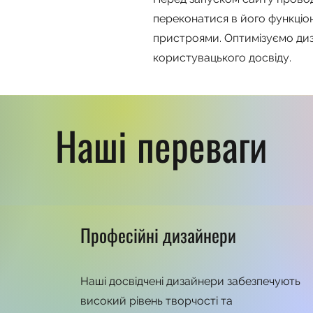
переконатися в його функціон
пристроями. Оптимізуємо ди
користувацького досвіду.
Наші переваги
Професійні дизайнери
Наші досвідчені дизайнери забезпечують
високий рівень творчості та