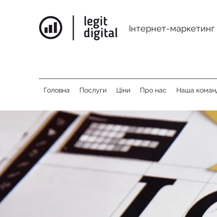
Інтернет-маркетинг 
Головна
Послуги
Ціни
Про нас
Наша коман