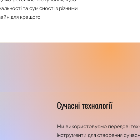
альності та сумісності з різними
зайн для кращого
Сучасні технології
Ми використовуємо передові техно
інструменти для створення сучасн