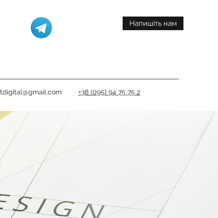
Напишіть нам
itdigital@gmail.com
+38 (095) 94 75 75 2