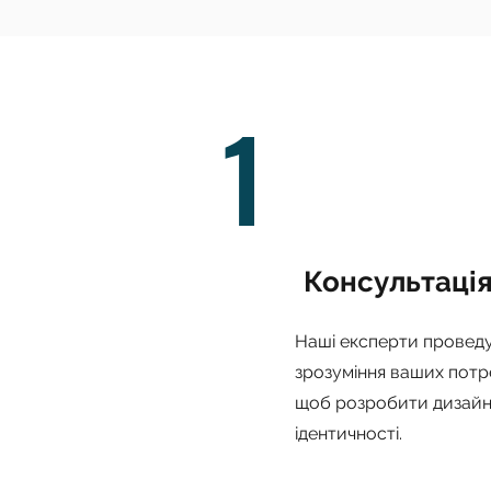
1
Консультація
Наші експерти проведу
зрозуміння ваших потре
щоб розробити дизайн, 
ідентичності.