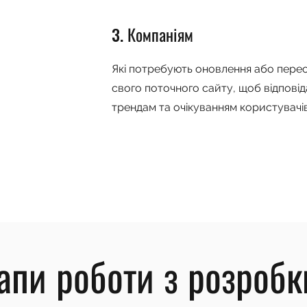
3. Компаніям
Які потребують оновлення або пере
свого поточного сайту, щоб відповід
трендам та очікуванням користувачів
апи роботи з розробк