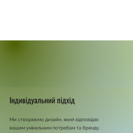
Індивідуальний підхід
Ми створюємо дизайн, який відповідає
вашим унікальним потребам та бренду.