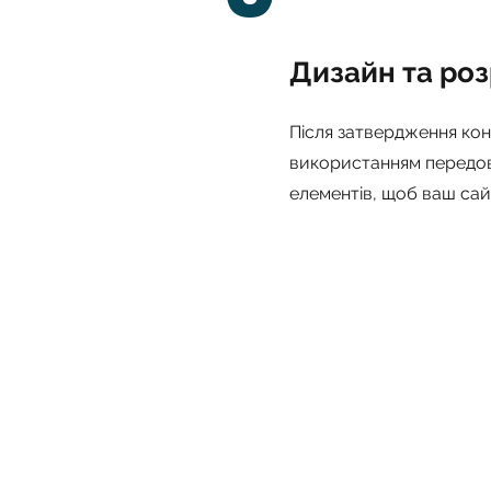
Дизайн та ро
Після затвердження кон
використанням передов
елементів, щоб ваш сай