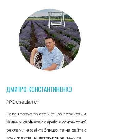
ДМИТРО КОНСТАНТИНЕНКО
PPC
спеціаліст
Налаштовує та стежить за проектами.
Живе у кабінетах сервісів контекстної
реклами, excel-таблицях та на сайтах
конкурентів. Ініціатор покращень та