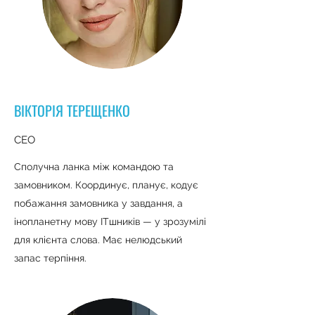
ВІКТОРІЯ ТЕРЕЩЕНКО
CEO
Сполучна ланка між командою та
замовником. Координує, планує, кодує
побажання замовника у завдання, а
інопланетну мову ITшників — у зрозумілі
для клієнта слова. Має нелюдський
запас терпіння.