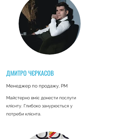
ДМИТРО ЧЄРКАСОВ
Менеджер по продажу, PM
Майстерно вміє донести послуги
клієнту. Глибоко занурюється у
потреби
клієнта.