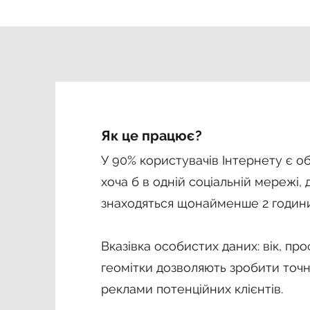
Як це працює?
У 90% користувачів Інтернету є о
хоча б в одній соціальній мережі, 
знаходяться щонайменше 2 години
Вказівка ​​особистих даних: вік, про
геомітки дозволяють зробити точ
реклами потенційних клієнтів.