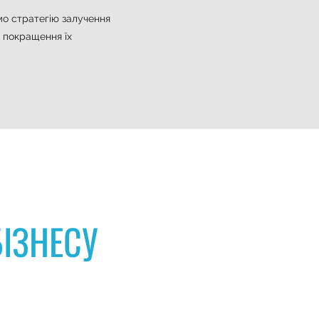
мо стратегію залучення
а покращення їх
ІЗНЕСУ