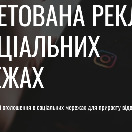
ГЕТОВАНА РЕ
ОЦІАЛЬНИХ
ЕЖАХ
 оголошення в соціальних мережах для приросту відві