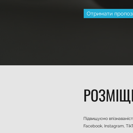
Отримати пропоз
РОЗМІЩ
Підвищуємо впізнаваніс
Facebook, Instagram, TikT