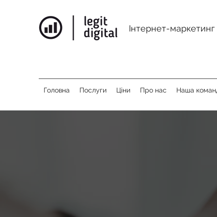
Інтернет-маркетинг 
Головна
Послуги
Ціни
Про нас
Наша коман