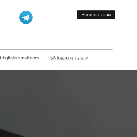
Напишіть нам
itdigital@gmail.com
+38 (095) 94 75 75 2