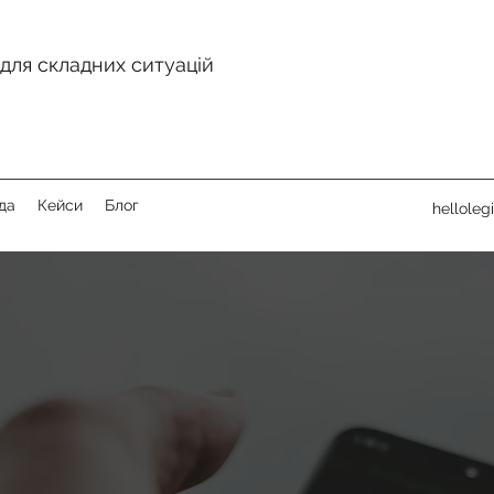
для складних ситуацій
да
Кейси
Блог
helloleg