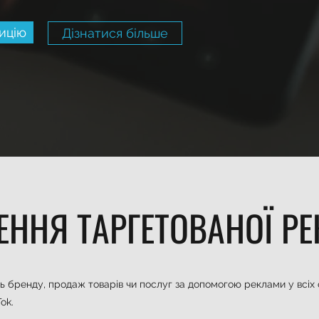
ицію
Дізнатися більше
ЕННЯ ТАРГЕТОВАНОЇ Р
ть бренду, продаж товарів чи послуг за допомогою реклами у всі
ok.