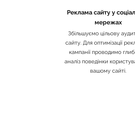
Реклама сайту у соціа
мережах
Збільшуємо цільову ауди
сайту. Для оптимізації рек
кампанії проводимо гли
аналіз поведінки користув
вашому сайті.