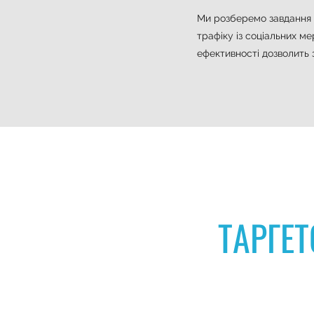
Ми розберемо завдання в
трафіку із соціальних м
ефективності дозволить з
ТАРГЕ