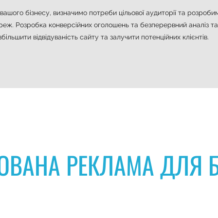
ашого бізнесу, визначимо потреби цільової аудиторії та розроби
ереж. Розробка конверсійних оголошень та безперервний аналіз т
більшити відвідуваність сайту та залучити потенційних клієнтів.
ТОВАНА РЕКЛАМА ДЛЯ Б