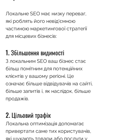
Локальне SEO має низку переваг, 
які роблять його невід'ємною 
частиною маркетингової стратегії 
для місцевих бізнесів:
1. Збільшення видимості
З локальним SEO ваш бізнес стає 
більш помітним для потенційних 
клієнтів у вашому регіоні. Це 
означає більше відвідувачів на сайті, 
більше запитів і, як наслідок, більше 
продажів.
2. Цільовий трафік
Локальна оптимізація допомагає 
привертати саме тих користувачів, 
які шукають товари або послуги у 