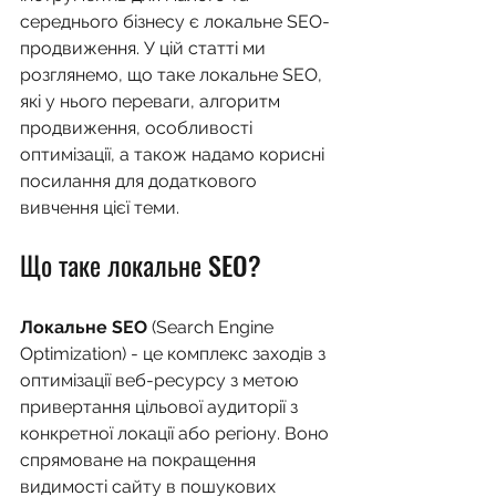
середнього бізнесу є локальне SEO-
продвиження. У цій статті ми 
розглянемо, що таке локальне SEO, 
які у нього переваги, алгоритм 
продвиження, особливості 
оптимізації, а також надамо корисні 
посилання для додаткового 
вивчення цієї теми.
Що таке локальне SEO?
Локальне SEO
 (Search Engine 
Optimization) - це комплекс заходів з 
оптимізації веб-ресурсу з метою 
привертання цільової аудиторії з 
конкретної локації або регіону. Воно 
спрямоване на покращення 
видимості сайту в пошукових 