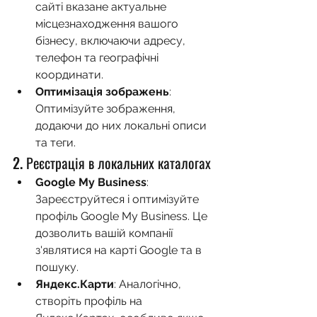
сайті вказане актуальне 
місцезнаходження вашого 
бізнесу, включаючи адресу, 
телефон та географічні 
координати.
Оптимізація зображень
: 
Оптимізуйте зображення, 
додаючи до них локальні описи 
та теги.
2. Реєстрація в локальних каталогах
Google My Business
: 
Зареєструйтеся і оптимізуйте 
профіль Google My Business. Це 
дозволить вашій компанії 
з'являтися на карті Google та в 
пошуку.
Яндекс.Карти
: Аналогічно, 
створіть профіль на 