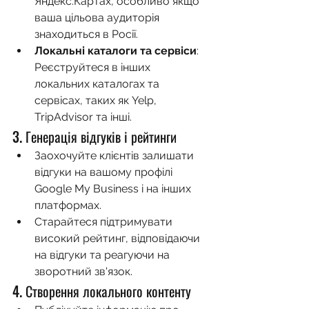
Яндекс.Картах, особливо якщо 
ваша цільова аудиторія 
знаходиться в Росії.
Локальні каталоги та сервіси
: 
Реєструйтеся в інших 
локальних каталогах та 
сервісах, таких як Yelp, 
TripAdvisor та інші.
3. Генерація відгуків і рейтинги
Заохочуйте клієнтів залишати 
відгуки на вашому профілі 
Google My Business і на інших 
платформах.
Старайтеся підтримувати 
високий рейтинг, відповідаючи 
на відгуки та реагуючи на 
зворотний зв'язок.
4. Створення локального контенту