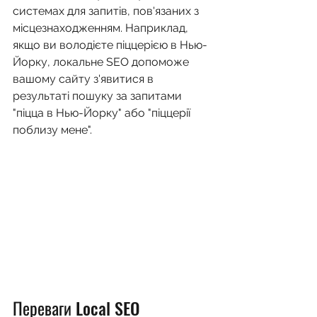
системах для запитів, пов'язаних з 
місцезнаходженням. Наприклад, 
якщо ви володієте піццерією в Нью-
Йорку, локальне SEO допоможе 
вашому сайту з'явитися в 
результаті пошуку за запитами 
"піцца в Нью-Йорку" або "піццерії 
поблизу мене".
Переваги Local SEO