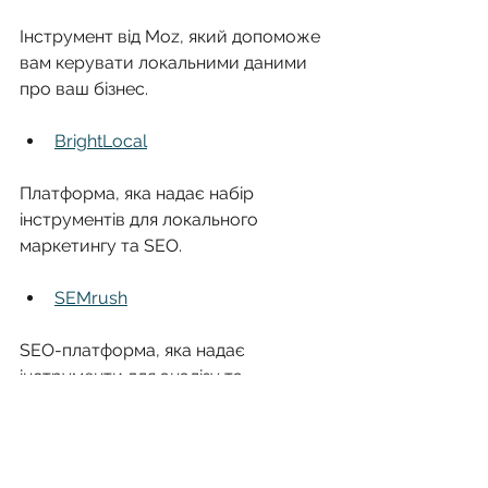
Інструмент від Moz, який допоможе 
вам керувати локальними даними 
про ваш бізнес.
BrightLocal
Платформа, яка надає набір 
інструментів для локального 
маркетингу та SEO.
SEMrush
SEO-платформа, яка надає 
інструменти для аналізу та 
оптимізації вашого сайту, 
включаючи локальне SEO.
Висновки