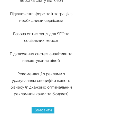
Верстка сайту під ключ
Підключення форм та інтеграція з
необхідними сервісами
Базова оптимізація для SEO та
соціальних мереж
Підключення систем аналітики та
налаштування цілей
Рекомендації з реклами з
урахуванням специфіки вашого
бізнесу (підкажемо оптимальний
рекламний канал та бюджет)
Замовити