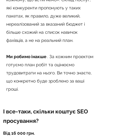
які конкуренти пропонують у таких
пакетах, як правило, дуже великий,
нереалізований за вказаний бюджет і
більше схожий на список навичок
фахівців, а не на реальний план.
Ми робимо інакше
. За кожним проектом
готуємо план робіт та оцінюємо
трудовитрати на нього. Ви точно знаєте,
що конкретно буде зроблено за ваші
гроші.
І все-таки, скільки коштує SEO
просування?
Від 16 000 грн.