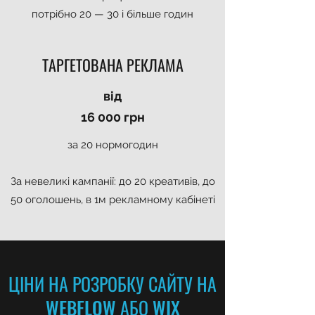
потрібно 20 — 30 і більше годин
ТАРГЕТОВАНА РЕКЛАМА
від
16 000 грн
за 20 нормогодин
За невеликі кампанії: до 20 креативів, до
50 оголошень, в 1м рекламному кабінеті
ЦІНИ НА РОЗРОБКУ САЙТУ НА
WEBFLOW АБО WIX