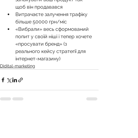
щоб він продавався
Витрачаєте залучення трафіку 
більше 50000 грн/міс
«Вибрали» весь сформований 
попит у своїй ніші і тепер хочете 
«просувати бренд» (з 
реального кейсу стратегії для 
інтернет-магазину)
Didital-marketing
Дивитися всі
Останні пости