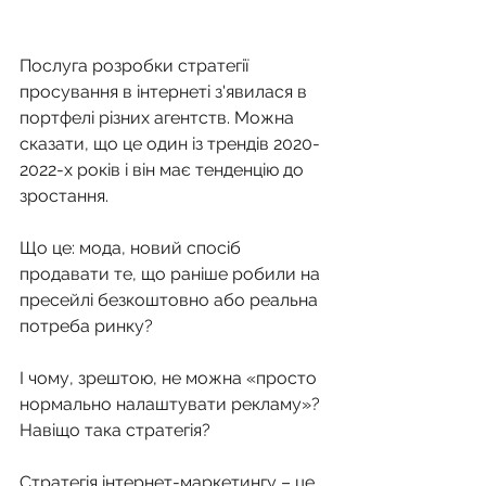
Послуга розробки стратегії 
просування в інтернеті з'явилася в 
портфелі різних агентств. Можна 
сказати, що це один із трендів 2020-
2022-х років і він має тенденцію до 
зростання.
Що це: мода, новий спосіб 
продавати те, що раніше робили на 
пресейлі безкоштовно або реальна 
потреба ринку?
І чому, зрештою, не можна «просто 
нормально налаштувати рекламу»? 
Навіщо така стратегія?
Стратегія інтернет-маркетингу – це 