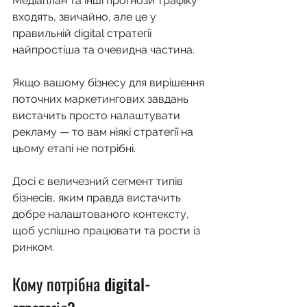
Медіаплан та інші прогнози трафіку 
входять, звичайно, але це у 
правильній digital стратегії 
найпростіша та очевидна частина.
Якщо вашому бізнесу для вирішення 
поточних маркетингових завдань 
вистачить просто налаштувати 
рекламу — то вам ніякі стратегії на 
цьому етапі не потрібні.
Досі є величезний сегмент типів 
бізнесів, яким правда вистачить 
добре налаштованого контексту, 
щоб успішно працювати та рости із 
ринком. 
Кому потрібна digital-