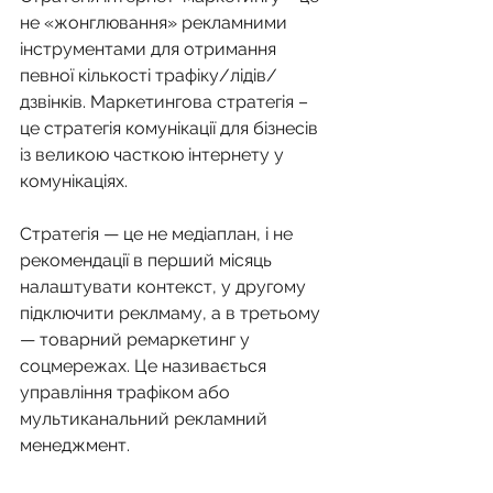
не «жонглювання» рекламними 
інструментами для отримання 
певної кількості трафіку/лідів/
дзвінків. Маркетингова стратегія – 
це стратегія комунікації для бізнесів 
із великою часткою інтернету у 
комунікаціях.
Стратегія — це не медіаплан, і не 
рекомендації в перший місяць 
налаштувати контекст, у другому 
підключити реклмаму, а в третьому 
— товарний ремаркетинг у 
соцмережах. Це називається 
управління трафіком або 
мультиканальний рекламний 
менеджмент.