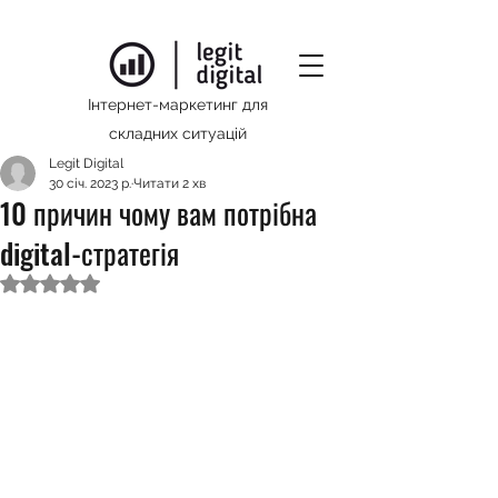
Інтернет-маркетинг для
складних ситуацій
Legit Digital
30 січ. 2023 р.
Читати 2 хв
10 причин чому вам потрібна
digital-стратегія
Оцінка: NaN з 5 зірок.