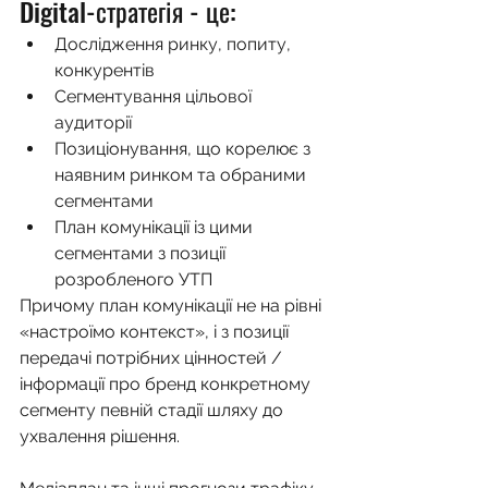
Digital-стратегія - це:
Дослідження ринку, попиту, 
конкурентів
Сегментування цільової 
аудиторії
Позиціонування, що корелює з 
наявним ринком та обраними 
сегментами
План комунікації із цими 
сегментами з позиції 
розробленого УТП
Причому план комунікації не на рівні 
«настроїмо контекст», і з позиції 
передачі потрібних цінностей / 
інформації про бренд конкретному 
сегменту певній стадії шляху до 
ухвалення рішення.