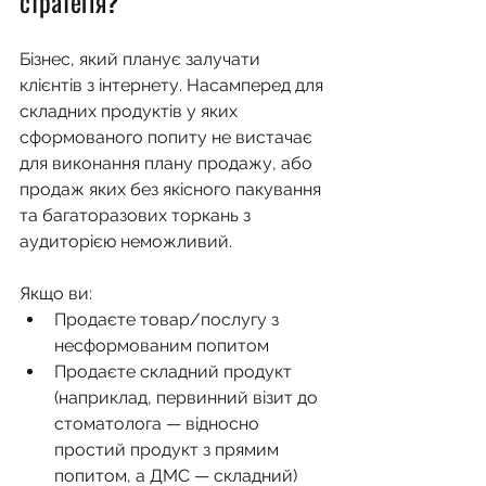
стратегія?
Бізнес, який планує залучати 
клієнтів з інтернету. Насамперед для 
складних продуктів у яких 
сформованого попиту не вистачає 
для виконання плану продажу, або 
продаж яких без якісного пакування 
та багаторазових торкань з 
аудиторією неможливий.
Якщо ви:
Продаєте товар/послугу з 
несформованим попитом
Продаєте складний продукт 
(наприклад, первинний візит до 
стоматолога — відносно 
простий продукт з прямим 
попитом, а ДМС — складний)