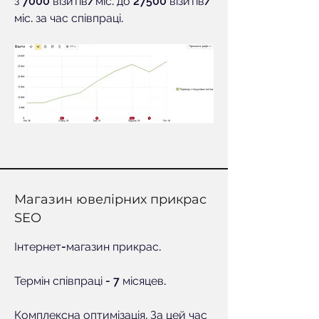
з 7000 візитів/міс. до 27500 візитів/
міс. за час співпраці.
Магазин ювелірних прикрас
SEO
Інтернет-магазин прикрас.
Термін співпраці - 7 місяцев.
Комплексна оптимізація. За цей час