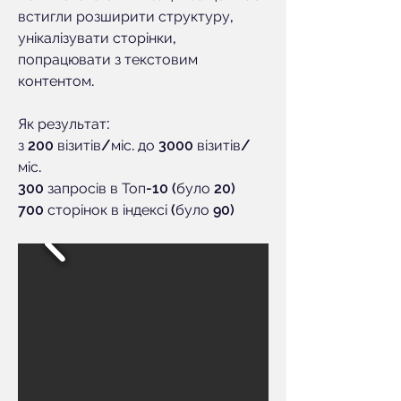
встигли розширити структуру,
унікалізувати сторінки,
попрацювати з текстовим
контентом.
Як результат:
з 200 візитів/міс. до 3000 візитів/
міс.
300 запросів в Топ-10 (було 20)
700 сторінок в індексі (було 90)