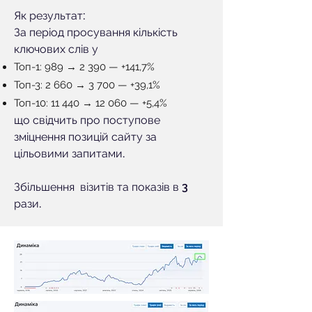
Як результат:
За період просування кількість
ключових слів у
Топ-1: 989 → 2 390 — +141,7%
Топ-3: 2 660 → 3 700 — +39,1%
Топ-10: 11 440 → 12 060 — +5,4%
що свідчить про поступове
зміцнення позицій сайту за
цільовими запитами.
Збільшення візитів та показів в 3
рази.