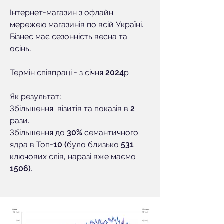
Інтернет-магазин з офлайн
мережею магазинів по всій Україні.
Бізнес має сезонність весна та
осінь.
Термін співпраці - з січня 2024р
Як результат:
Збільшення візитів та показів в 2
рази.
Збільшення до 30% семантичного
ядра в Топ-10 (було близько 531
ключових слів, наразі вже маємо
1506).