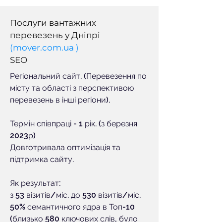
Послуги вантажних
перевезень у Дніпрі
(mover.com.ua )
SEO
Регіональний сайт. (Перевезення по
місту та області з перспективою
перевезень в інші регіони).
Термін співпраці - 1 рік. (з березня
2023р)
Довготривала оптимізація та
підтримка сайту.
Як результат:
з 53 візитів/міс. до 530 візитів/міс.
50% семантичного ядра в Топ-10
(близько 580 ключових слів, було