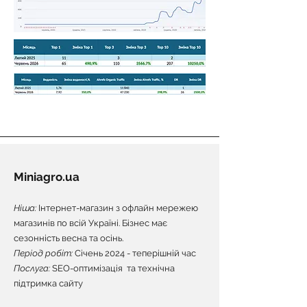
Miniagro.ua
Ніша:
Інтернет-магазин з офлайн мережею
магазинів по всій Україні. Бізнес має
сезонність весна та осінь.
Період робіт:
Січень 2024 - теперішній час
Послуга:
SEO-оптимізація та технічна
підтримка сайту