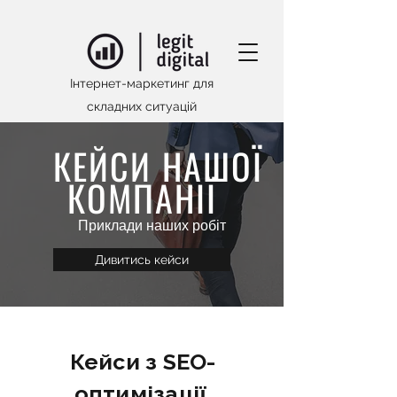
Інтернет-маркетинг для
складних ситуацій
КЕЙСИ НАШОЇ
КОМПАНІЇ
Приклади наших робіт
Дивитись кейси
Кейси з SEO-
оптимізації