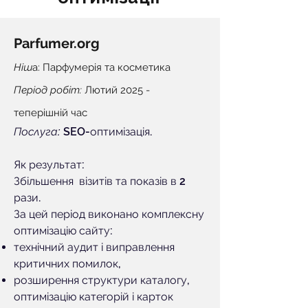
Parfumer.org
Ніш
а: Парфумерія та косметика
Період робіт:
Лютий 2025 -
теперішній час
Послуга:
SEO
-оптимізація.
Як результат:
Збільшення візитів та показів в 2
рази.
За цей період виконано комплексну
оптимізацію сайту:
технічний аудит і виправлення
критичних помилок,
розширення структури каталогу,
оптимізацію категорій і карток