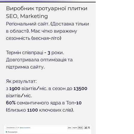
Виробник тротуарної плитки
SEO, Marketing
Регіональний сайт. (Доставка тільки
в області). Має чітко виражену
сезонність (весная-літо)
Термін співпраці - 3 роки.
Довготривала оптимізація та
підтримка сайту.
Як результат:
з 1900 візитів/міс. в сезон до 13500
візитів/міс.
60% семантичного ядра в Топ-10
(близько 1100 ключових слів).