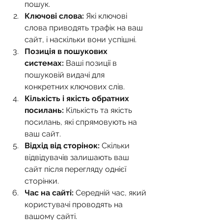
пошук.
Ключові слова:
 Які ключові 
слова приводять трафік на ваш 
сайт, і наскільки вони успішні.
Позиція в пошукових 
системах:
 Ваші позиції в 
пошуковій видачі для 
конкретних ключових слів.
Кількість і якість обратних 
посилань:
 Кількість та якість 
посилань, які спрямовують на 
ваш сайт.
Відхід від сторінок:
 Скільки 
відвідувачів залишають ваш 
сайт після перегляду однієї 
сторінки.
Час на сайті:
 Середній час, який 
користувачі проводять на 
вашому сайті.