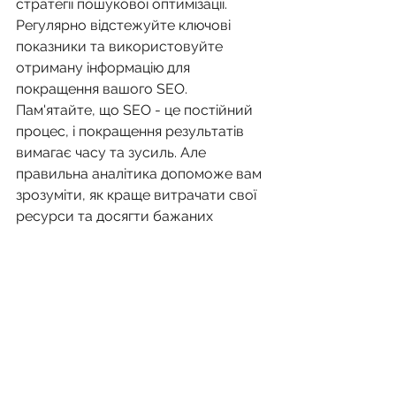
стратегії пошукової оптимізації. 
Регулярно відстежуйте ключові 
показники та використовуйте 
отриману інформацію для 
покращення вашого SEO. 
Пам'ятайте, що SEO - це постійний 
процес, і покращення результатів 
вимагає часу та зусиль. Але 
правильна аналітика допоможе вам 
зрозуміти, як краще витрачати свої 
ресурси та досягти бажаних 
результатів.
SEO