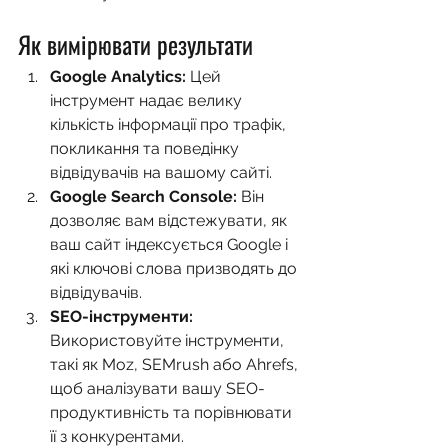
Як вимірювати результати
Google Analytics:
 Цей 
інструмент надає велику 
кількість інформації про трафік, 
покликання та поведінку 
відвідувачів на вашому сайті.
Google Search Console:
 Він 
дозволяє вам відстежувати, як 
ваш сайт індексується Google і 
які ключові слова призводять до 
відвідувачів.
SEO-інструменти:
Використовуйте інструменти, 
такі як Moz, SEMrush або Ahrefs, 
щоб аналізувати вашу SEO-
продуктивність та порівнювати 
її з конкурентами.