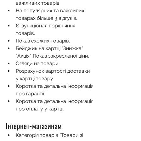
важливих товарів.
На популярних та важливих 
товарах більше 3 відгуків.
Є функціонал порівняння 
товарів.
Показ схожих товарів.
Бейджик на картці "Знижка" 
"Акція". Показ закресленої ціни.
Огляди на товари.
Розрахунок вартості доставки 
у картці товару.
Коротка та детальна інформація 
про гарантії.
Коротка та детальна інформація 
про оплату у картці.
Інтернет-магазинам
Категорія товарів "Товари зі 