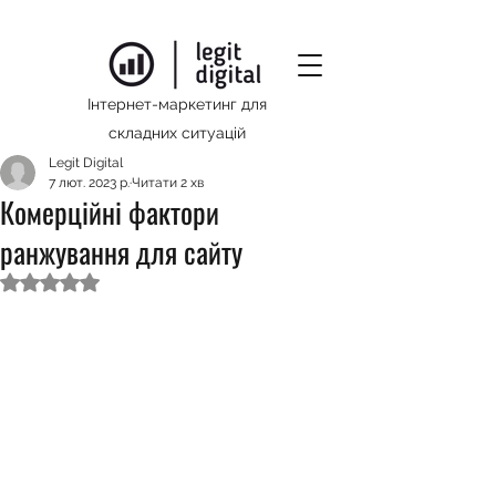
Інтернет-маркетинг для
складних ситуацій
Legit Digital
7 лют. 2023 р.
Читати 2 хв
Комерційні фактори
ранжування для сайту
Оцінка: NaN з 5 зірок.