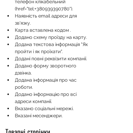
телефон клікабельний 
(href="tel:+380939390780").
Наявність email адреси для 
зв'язку.
Карта вставлена кодом .
Додано схему проїзду на карту.
Додана текстова інформація "Як 
пройти і як проїхати".
Додані повні реквізити компанії.
Додано форму зворотного 
дзвінка.
Додана інформація про час 
роботи.
Додано інформацію про всі 
адреси компанії.
Вказано соціальні мережі.
Вказані месенджери.
Товарні сторінки