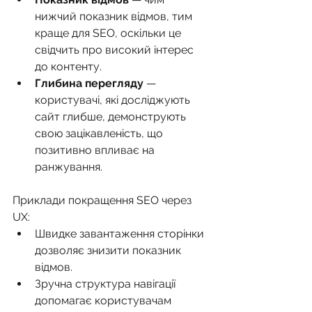
нижчий показник відмов, тим 
краще для SEO, оскільки це 
свідчить про високий інтерес 
до контенту.
Глибина перегляду
 — 
користувачі, які досліджують 
сайт глибше, демонструють 
свою зацікавленість, що 
позитивно впливає на 
ранжування.
Приклади покращення SEO через 
UX:
Швидке завантаження сторінки 
дозволяє знизити показник 
відмов.
Зручна структура навігації 
допомагає користувачам 