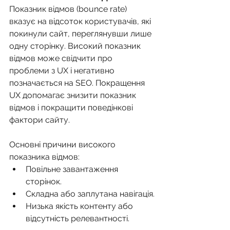
Показник відмов (bounce rate) 
вказує на відсоток користувачів, які 
покинули сайт, переглянувши лише 
одну сторінку. Високий показник 
відмов може свідчити про 
проблеми з UX і негативно 
позначається на SEO. Покращення 
UX допомагає знизити показник 
відмов і покращити поведінкові 
фактори сайту.
Основні причини високого 
показника відмов:
Повільне завантаження 
сторінок.
Складна або заплутана навігація.
Низька якість контенту або 
відсутність релевантності.