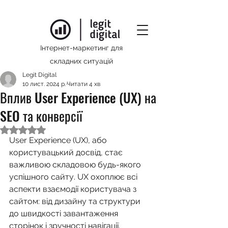
Інтернет-маркетинг для
складних ситуацій
Legit Digital
10 лист. 2024 р.
Читати 4 хв
Вплив User Experience (UX) на
SEO та конверсії
Оцінка: NaN з 5 зірок.
User Experience (UX), або 
користувацький досвід, стає 
важливою складовою будь-якого 
успішного сайту. UX охоплює всі 
аспекти взаємодії користувача з 
сайтом: від дизайну та структури 
до швидкості завантаження 
сторінок і зручності навігації. 