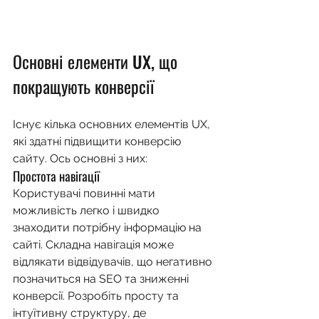
Основні елементи UX, що 
покращують конверсії
Існує кілька основних елементів UX, 
які здатні підвищити конверсію 
сайту. Ось основні з них:
Простота навігації
Користувачі повинні мати 
можливість легко і швидко 
знаходити потрібну інформацію на 
сайті. Складна навігація може 
відлякати відвідувачів, що негативно 
позначиться на SEO та зниженні 
конверсії. Розробіть просту та 
інтуїтивну структуру, де 