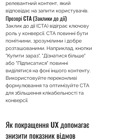
релевантний контент, який 
відповідає на запити користувачів.
Прозорі CTA (Заклики до дії)
Заклик до дії (CTA) відіграє ключову 
роль у конверсії. CTA повинні бути 
помітними, зрозумілими і добре 
розташованими. Наприклад, кнопки 
"Купити зараз", "Дізнатися більше" 
або "Підписатися" повинні 
виділятися на фоні іншого контенту. 
Використовуйте переконливі 
формулювання та оптимізуйте CTA 
для збільшення клікабельності та 
конверсії.
Як покращення UX допомагає 
знизити показник відмов