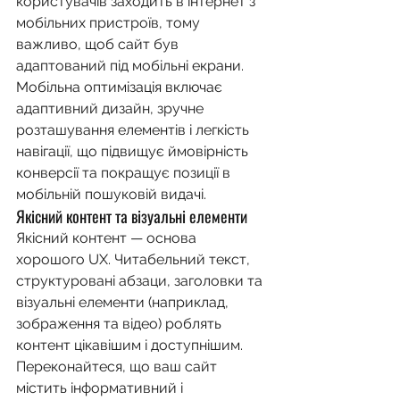
користувачів заходить в інтернет з 
мобільних пристроїв, тому 
важливо, щоб сайт був 
адаптований під мобільні екрани. 
Мобільна оптимізація включає 
адаптивний дизайн, зручне 
розташування елементів і легкість 
навігації, що підвищує ймовірність 
конверсії та покращує позиції в 
мобільній пошуковій видачі.
Якісний контент та візуальні елементи
Якісний контент — основа 
хорошого UX. Читабельний текст, 
структуровані абзаци, заголовки та 
візуальні елементи (наприклад, 
зображення та відео) роблять 
контент цікавішим і доступнішим. 
Переконайтеся, що ваш сайт 
містить інформативний і 