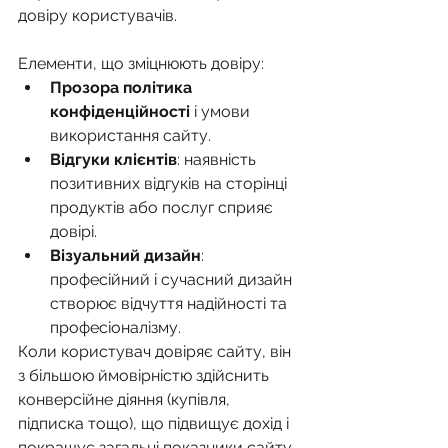
довіру користувачів.
Елементи, що зміцнюють довіру:
Прозора політика 
конфіденційності
 і умови 
використання сайту.
Відгуки клієнтів
: наявність 
позитивних відгуків на сторінці 
продуктів або послуг сприяє 
довірі.
Візуальний дизайн
: 
професійний і сучасний дизайн 
створює відчуття надійності та 
професіоналізму.
Коли користувач довіряє сайту, він 
з більшою ймовірністю здійснить 
конверсійне діяння (купівля, 
підписка тощо), що підвищує дохід і 
покращує загальні показники сайту.