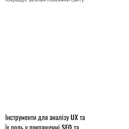
Інструменти для аналізу UX та 
їх роль у покращенні SEO та 