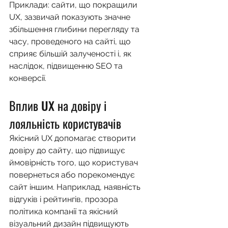
Приклади: сайти, що покращили 
UX, зазвичай показують значне 
збільшення глибини перегляду та 
часу, проведеного на сайті, що 
сприяє більшій залученості і, як 
наслідок, підвищенню SEO та 
конверсії.
Вплив UX на довіру і 
лояльність користувачів
Якісний UX допомагає створити 
довіру до сайту, що підвищує 
ймовірність того, що користувач 
повернеться або порекомендує 
сайт іншим. Наприклад, наявність 
відгуків і рейтингів, прозора 
політика компанії та якісний 
візуальний дизайн підвищують 