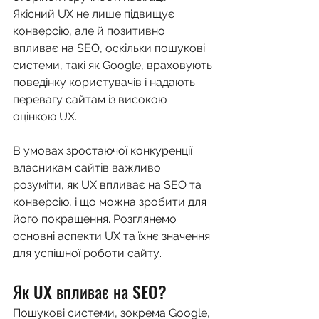
Якісний UX не лише підвищує 
конверсію, але й позитивно 
впливає на SEO, оскільки пошукові 
системи, такі як Google, враховують 
поведінку користувачів і надають 
перевагу сайтам із високою 
оцінкою UX.
В умовах зростаючої конкуренції 
власникам сайтів важливо 
розуміти, як UX впливає на SEO та 
конверсію, і що можна зробити для 
його покращення. Розглянемо 
основні аспекти UX та їхнє значення 
для успішної роботи сайту.
Як UX впливає на SEO?
Пошукові системи, зокрема Google, 