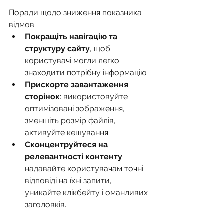
Поради щодо зниження показника 
відмов:
Покращіть навігацію та 
структуру сайту
, щоб 
користувачі могли легко 
знаходити потрібну інформацію.
Прискорте завантаження 
сторінок
: використовуйте 
оптимізовані зображення, 
зменшіть розмір файлів, 
активуйте кешування.
Сконцентруйтеся на 
релевантності контенту
: 
надавайте користувачам точні 
відповіді на їхні запити, 
уникайте клікбейту і оманливих 
заголовків.