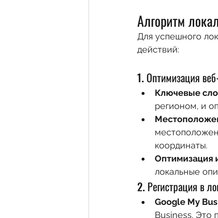
Алгоритм лока
Для успешного ло
действий:
1. Оптимизация веб
Ключевые сло
регионом, и о
Местоположе
местоположени
координаты.
Оптимизация 
локальные опи
2. Регистрация в л
Google My Bus
Business. Это 