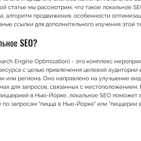
ой статье мы рассмотрим, что такое локальное SEO
, алгоритм продвижения, особенности оптимизаци
ные ссылки для дополнительного изучения этой т
альное SEO?
earch Engine Optimization) - это комплекс меропри
есурса с целью привлечения целевой аудитории и
и или региона. Оно направлено на улучшение вид
мах для запросов, связанных с местоположением. 
 пиццерией в Нью-Йорке, локальное SEO поможет 
е по запросам "пицца в Нью-Йорке" или "пиццерии в