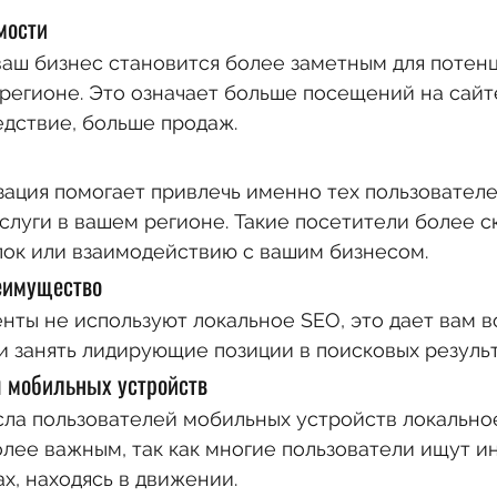
мости
аш бизнес становится более заметным для потен
регионе. Это означает больше посещений на сайт
ледствие, больше продаж.
ация помогает привлечь именно тех пользователе
слуги в вашем регионе. Такие посетители более с
ок или взаимодействию с вашим бизнесом.
еимущество
нты не используют локальное SEO, это дает вам 
и занять лидирующие позиции в поисковых результ
я мобильных устройств
сла пользователей мобильных устройств локально
лее важным, так как многие пользователи ищут 
ах, находясь в движении.