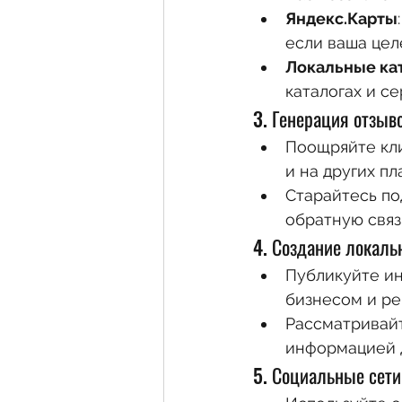
Яндекс.Карты
если ваша цел
Локальные ка
каталогах и сер
3. Генерация отзыв
Поощряйте кли
и на других п
Старайтесь по
обратную связ
4. Создание локаль
Публикуйте ин
бизнесом и ре
Рассматривайт
информацией д
5. Социальные сети