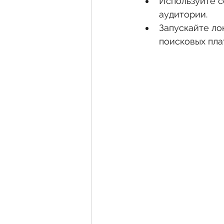
Используйте с
аудитории.
Запускайте ло
поисковых пла