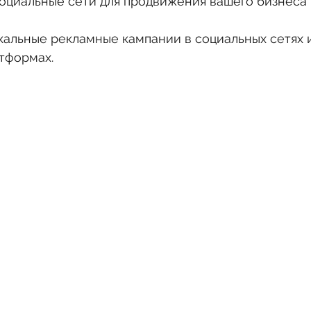
оциальные сети для продвижения вашего бизнеса 
кальные рекламные кампании в социальных сетях и
тформах.