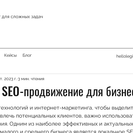
 для сложных задач
Кейсы
Блог
helloleg
т. 2023 г.
3 мин. чтения
 SEO-продвижение для бизне
з 5 звезд.
ехнологий и интернет-маркетинга, чтобы выделит
влечь потенциальных клиентов, важно использова
ия. Одним из наиболее эффективных и актуальных
малого и среднего бизнеса является локальное S