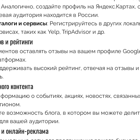
: Аналогично, создайте профиль на Яндекс.Картах,
евая аудитория находится в России.
талоги и сервисы
: Регистрируйтесь в других локал
висах, таких как Yelp, TripAdvisor и др.
ов и рейтинги
ентов оставлять отзывы на вашем профиле Google
латформах.
ддерживать высокий рейтинг, отвечая на отзывы и 
ь.
ного контента
формацию о событиях, акциях, новостях, связанны
гионом.
е возможность блога, в котором вы можете делит
ля вашей аудитории.
 и онлайн-реклама