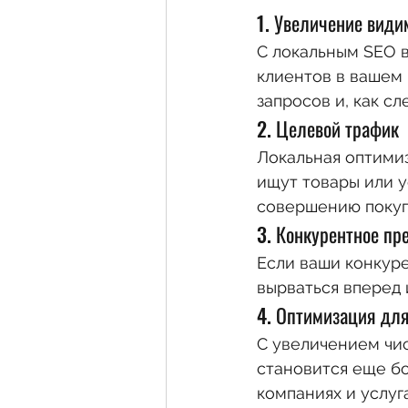
1. Увеличение види
С локальным SEO в
клиентов в вашем 
запросов и, как с
2. Целевой трафик
Локальная оптимиз
ищут товары или у
совершению покуп
3. Конкурентное пр
Если ваши конкуре
вырваться вперед 
4. Оптимизация дл
С увеличением чи
становится еще бо
компаниях и услуг