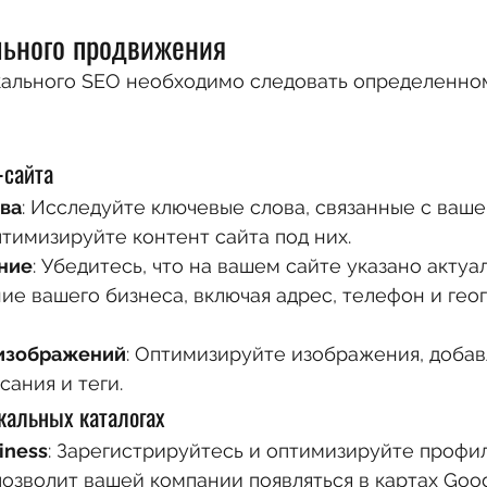
льного продвижения
кального SEO необходимо следовать определенно
-сайта
ва
: Исследуйте ключевые слова, связанные с ваше
птимизируйте контент сайта под них.
ние
: Убедитесь, что на вашем сайте указано актуа
е вашего бизнеса, включая адрес, телефон и гео
изображений
: Оптимизируйте изображения, добав
сания и теги.
окальных каталогах
iness
: Зарегистрируйтесь и оптимизируйте профи
позволит вашей компании появляться в картах Goog