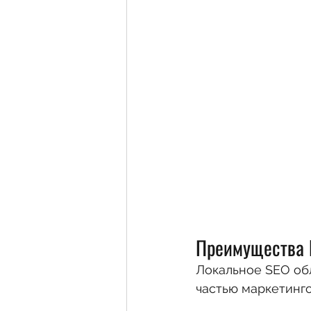
Преимущества 
Локальное SEO об
частью маркетинго