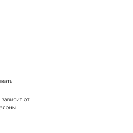
вать:
зависит от 
алоны 