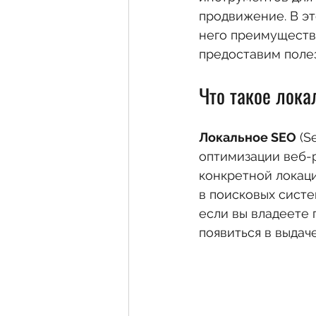
продвижение. В эт
него преимущества
предоставим полез
Что такое лок
Локальное SEO
 (S
оптимизации веб-р
конкретной локаци
в поисковых систе
если вы владеете
появиться в выдач